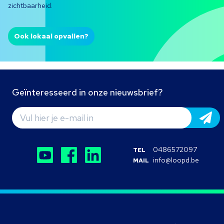
zichtbaarheid.
Ook lokaal opvallen?
Geïnteresseerd in onze nieuwsbrief?
0486572097
TEL
info@loopd.be
MAIL