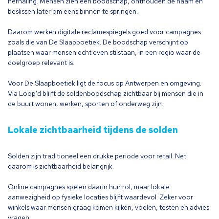
herhaling. Mensen zien een boodschap, onthouden de naam en
beslissen later om eens binnen te springen.
Daarom werken digitale reclamespiegels goed voor campagnes
zoals die van De Slaapboetiek. De boodschap verschijnt op
plaatsen waar mensen echt even stilstaan, in een regio waar de
doelgroep relevant is.
Voor De Slaapboetiek ligt de focus op Antwerpen en omgeving.
Via Loop’d blijft de soldenboodschap zichtbaar bij mensen die in
de buurt wonen, werken, sporten of onderweg zijn.
Lokale zichtbaarheid tijdens de solden
Solden zijn traditioneel een drukke periode voor retail. Net
daarom is zichtbaarheid belangrijk.
Online campagnes spelen daarin hun rol, maar lokale
aanwezigheid op fysieke locaties blijft waardevol. Zeker voor
winkels waar mensen graag komen kijken, voelen, testen en advies
vragen.