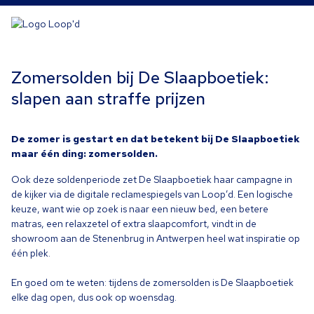
Zomersolden bij De Slaapboetiek:
slapen aan straffe prijzen
De zomer is gestart en dat betekent bij De Slaapboetiek
maar één ding: zomersolden.
Ook deze soldenperiode zet De Slaapboetiek haar campagne in
de kijker via de digitale reclamespiegels van Loop’d. Een logische
keuze, want wie op zoek is naar een nieuw bed, een betere
matras, een relaxzetel of extra slaapcomfort, vindt in de
showroom aan de Stenenbrug in Antwerpen heel wat inspiratie op
één plek.
En goed om te weten: tijdens de zomersolden is De Slaapboetiek
elke dag open, dus ook op woensdag.