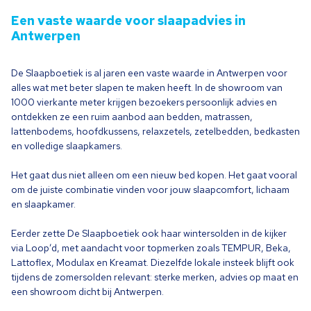
Een vaste waarde voor slaapadvies in
Antwerpen
De Slaapboetiek is al jaren een vaste waarde in Antwerpen voor
alles wat met beter slapen te maken heeft. In de showroom van
1000
vierkante meter krijgen bezoekers persoonlijk advies en
ontdekken ze een ruim aanbod aan bedden, matrassen,
lattenbodems, hoofdkussens, relaxzetels, zetelbedden, bedkasten
en volledige slaapkamers.
Het gaat dus niet alleen om een nieuw bed kopen. Het gaat vooral
om de juiste combinatie vinden voor jouw slaapcomfort, lichaam
en slaapkamer.
Eerder zette De Slaapboetiek ook haar wintersolden in de kijker
via Loop’d, met aandacht voor topmerken zoals
TEMPUR
, Beka,
Lattoflex, Modulax en Kreamat. Diezelfde lokale insteek blijft ook
tijdens de zomersolden relevant: sterke merken, advies op maat en
een showroom dicht bij Antwerpen.