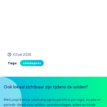
03 juli 2026
Tags:
campagnes
Ook lokaal zichtbaar zijn tijdens de solden?
Met Loop’d zet je retailcampagnes gericht in per regio, locatie en
periode. Ideaal voor solden, opendeurdagen, acties en lokale