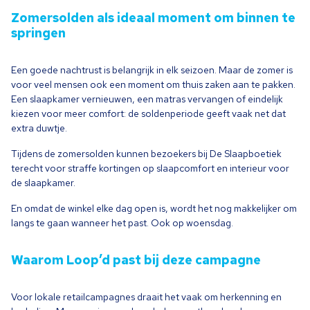
Zomersolden als ideaal moment om binnen te
springen
Een goede nachtrust is belangrijk in elk seizoen. Maar de zomer is
voor veel mensen ook een moment om thuis zaken aan te pakken.
Een slaapkamer vernieuwen, een matras vervangen of eindelijk
kiezen voor meer comfort: de soldenperiode geeft vaak net dat
extra duwtje.
Tijdens de zomersolden kunnen bezoekers bij De Slaapboetiek
terecht voor straffe kortingen op slaapcomfort en interieur voor
de slaapkamer.
En omdat de winkel elke dag open is, wordt het nog makkelijker om
langs te gaan wanneer het past. Ook op woensdag.
Waarom Loop’d past bij deze campagne
Voor lokale retailcampagnes draait het vaak om herkenning en