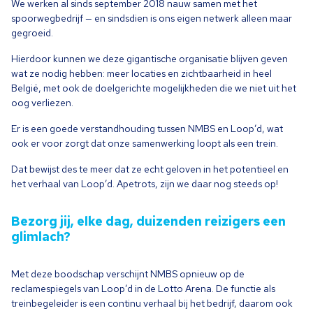
We werken al sinds september
2018
nauw samen met het
spoorwegbedrijf — en sindsdien is ons eigen netwerk alleen maar
gegroeid.
Hierdoor kunnen we deze gigantische organisatie blijven geven
wat ze nodig hebben: meer locaties en zichtbaarheid in heel
België, met ook de doelgerichte mogelijkheden die we niet uit het
oog verliezen.
Er is een goede verstandhouding tussen
NMBS
en Loop’d, wat
ook er voor zorgt dat onze samenwerking loopt als een trein.
Dat bewijst des te meer dat ze echt geloven in het potentieel en
het verhaal van Loop’d. Apetrots, zijn we daar nog steeds op!
Bezorg jij, elke dag, duizenden reizigers een
glimlach?
Met deze boodschap verschijnt
NMBS
opnieuw op de
reclamespiegels van Loop’d in de Lotto Arena. De functie als
treinbegeleider is een continu verhaal bij het bedrijf, daarom ook