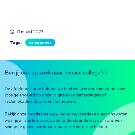
13 maart 2023
Tags:
campagnes
Ben jij ook op zoek naar nieuwe collega's?
De afgelopen jaren hebben we heel wat wervingcampagnes over
jobs gelanceerd op onze (digitale) reclamespiegels of
reclamekaders doorheen het netwerk.
Bekijk onze locaties via
www.loopd.be/locaties
en laat ons weten
waar jij wil starten. Druk op de onderstaande knop om ons een
seintje te geven, we staan klaar om je verder te helpen.