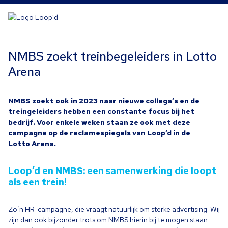
NMBS zoekt treinbegeleiders in Lotto
Arena
NMBS
zoekt ook in
2023
naar nieuwe collega’s en de
treingeleiders hebben een constante focus bij het
bedrijf. Voor enkele weken staan ze ook met deze
campagne op de reclamespiegels van Loop’d in de
Lotto Arena.
Loop’d en
NMBS
: een samenwerking die loopt
als een trein!
Zo’n HR-campagne, die vraagt natuurlijk om sterke advertising. Wij
zijn dan ook bijzonder trots om
NMBS
hierin bij te mogen staan.