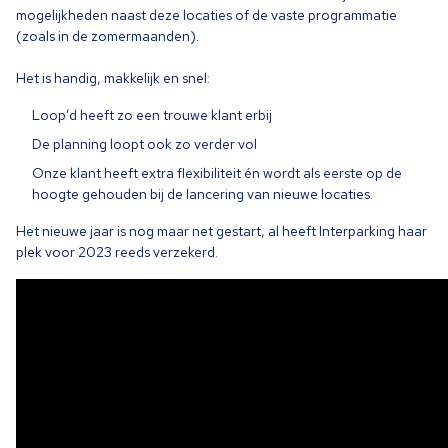
mogelijkheden naast deze locaties of de vaste programmatie
(zoals in de zomermaanden).
Het is handig, makkelijk en snel:
Loop’d heeft zo een trouwe klant erbij
De planning loopt ook zo verder vol
Onze klant heeft extra flexibiliteit én wordt als eerste op de
hoogte gehouden bij de lancering van nieuwe locaties.
Het nieuwe jaar is nog maar net gestart, al heeft Interparking haar
plek voor
2023
reeds verzekerd.