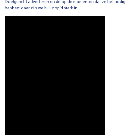
Doelgericht adverteren en dit op de momenten dat ze het nodig
hebben: daar zijn we bij Loop’d sterk in.